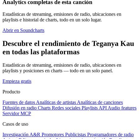
Analytics completas de esta canción
Estadísticas de streaming, emisiones de radio, ubicaciones en
playlists e historial de charts, todo en un solo lugar.
Abrir en Soundcharts
Descubre el rendimiento de Teganya Kau
en todas las plataformas
Estadísticas de streaming, emisiones de radio, ubicaciones en
playlists y posiciones en charts — todo en un solo panel.
Empieza gratis
Producto
Fuentes de datos
Analíticas de artistas
Analíticas de canciones
Difusión en radio
Charts
Redes sociales
Playlists
API
Audio features
Servidor MCP
Casos de uso
Investigación A&R
Promotores
Publicistas
Programadores de radio