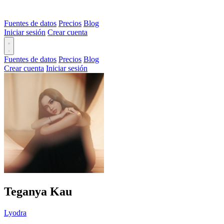
Fuentes de datos
Precios
Blog
Iniciar sesión
Crear cuenta
Fuentes de datos
Precios
Blog
Crear cuenta
Iniciar sesión
Teganya Kau
Lyodra