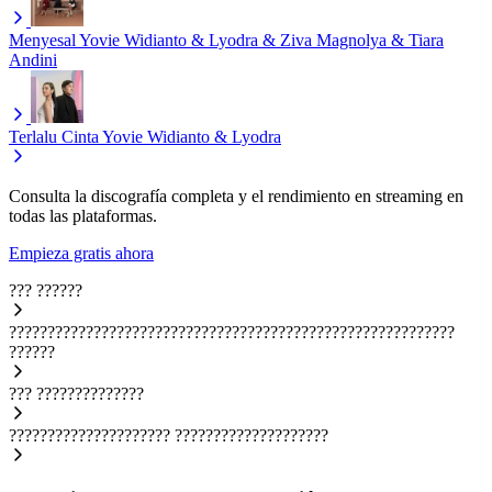
Menyesal
Yovie Widianto & Lyodra & Ziva Magnolya & Tiara
Andini
Terlalu Cinta
Yovie Widianto & Lyodra
Consulta la discografía completa y el rendimiento en streaming en
todas las plataformas.
Empieza gratis ahora
???
??????
??????????????????????????????????????????????????????????
??????
???
??????????????
?????????????????????
????????????????????