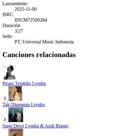
Lanzamiento
2025-11-06
ISRC
IDUM72500284
Duración
3:27
Sello
PT. Universal Music Indonesia
Canciones relacionadas
Pesan Terakhir
Lyodra
Tak Dianggap
Lyodra
Sang Dewi
Lyodra & Andi Rianto