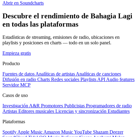
Abrir en Soundcharts
Descubre el rendimiento de Bahagia Lagi
en todas las plataformas
Estadísticas de streaming, emisiones de radio, ubicaciones en
playlists y posiciones en charts — todo en un solo panel.
Empieza gratis
Producto
Fuentes de datos
Analíticas de artistas
Analíticas de canciones
Difusión en radio
Charts
Redes sociales
Playlists
API
Audio features
Servidor MCP
Casos de uso
Investigación A&R
Promotores
Publicistas
Programadores de radio
Artistas
Editores musicales
Licencias y sincronización
Estudiantes
Plataformas
Spotify
Apple Music
Amazon Music
YouTube
Shazam
Deezer