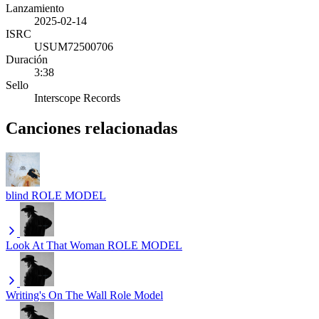
Lanzamiento
2025-02-14
ISRC
USUM72500706
Duración
3:38
Sello
Interscope Records
Canciones relacionadas
blind
ROLE MODEL
Look At That Woman
ROLE MODEL
Writing's On The Wall
Role Model