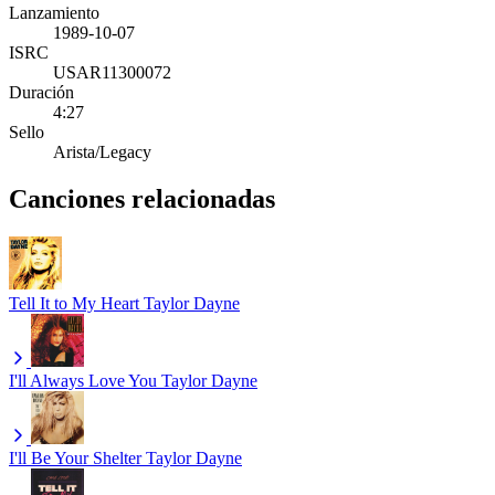
Lanzamiento
1989-10-07
ISRC
USAR11300072
Duración
4:27
Sello
Arista/Legacy
Canciones relacionadas
Tell It to My Heart
Taylor Dayne
I'll Always Love You
Taylor Dayne
I'll Be Your Shelter
Taylor Dayne