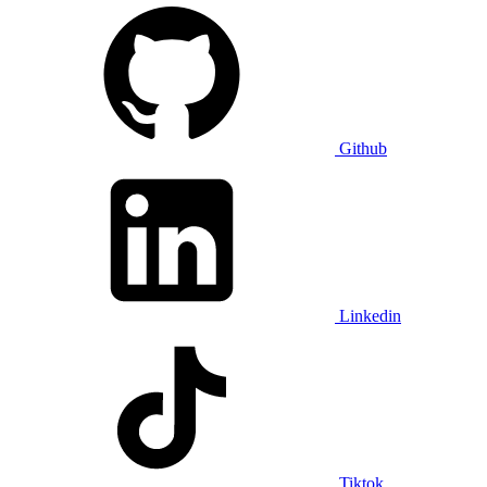
Github
Linkedin
Tiktok