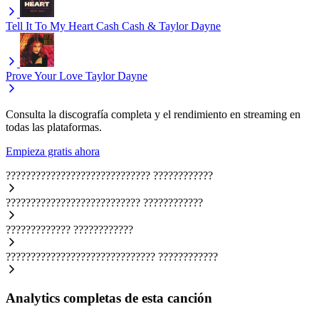
Tell It To My Heart
Cash Cash & Taylor Dayne
Prove Your Love
Taylor Dayne
Consulta la discografía completa y el rendimiento en streaming en
todas las plataformas.
Empieza gratis ahora
?????????????????????????????
????????????
???????????????????????????
????????????
?????????????
????????????
??????????????????????????????
????????????
Analytics completas de esta canción