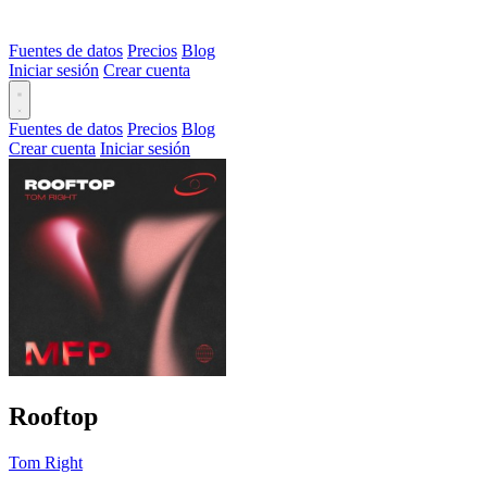
Fuentes de datos
Precios
Blog
Iniciar sesión
Crear cuenta
Fuentes de datos
Precios
Blog
Crear cuenta
Iniciar sesión
Rooftop
Tom Right