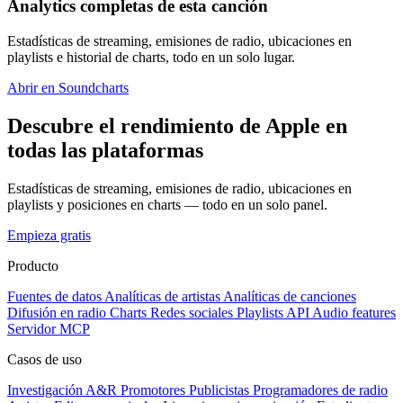
Analytics completas de esta canción
Estadísticas de streaming, emisiones de radio, ubicaciones en
playlists e historial de charts, todo en un solo lugar.
Abrir en Soundcharts
Descubre el rendimiento de Apple en
todas las plataformas
Estadísticas de streaming, emisiones de radio, ubicaciones en
playlists y posiciones en charts — todo en un solo panel.
Empieza gratis
Producto
Fuentes de datos
Analíticas de artistas
Analíticas de canciones
Difusión en radio
Charts
Redes sociales
Playlists
API
Audio features
Servidor MCP
Casos de uso
Investigación A&R
Promotores
Publicistas
Programadores de radio