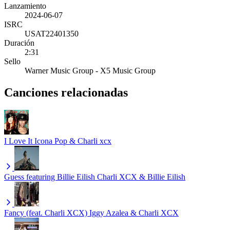
Lanzamiento
2024-06-07
ISRC
USAT22401350
Duración
2:31
Sello
Warner Music Group - X5 Music Group
Canciones relacionadas
I Love It
Icona Pop & Charli xcx
Guess featuring Billie Eilish
Charli XCX & Billie Eilish
Fancy (feat. Charli XCX)
Iggy Azalea & Charli XCX