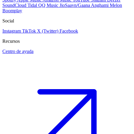
SoundCloud
Tidal
QQ Music
JioSaavn/Gaana
Anghami
Melon
Boomplay
Social
Instagram
TikTok
X (Twitter)
Facebook
Recursos
Centro de ayuda