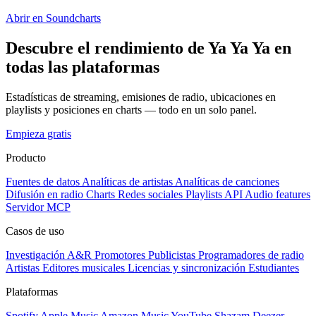
Abrir en Soundcharts
Descubre el rendimiento de Ya Ya Ya en
todas las plataformas
Estadísticas de streaming, emisiones de radio, ubicaciones en
playlists y posiciones en charts — todo en un solo panel.
Empieza gratis
Producto
Fuentes de datos
Analíticas de artistas
Analíticas de canciones
Difusión en radio
Charts
Redes sociales
Playlists
API
Audio features
Servidor MCP
Casos de uso
Investigación A&R
Promotores
Publicistas
Programadores de radio
Artistas
Editores musicales
Licencias y sincronización
Estudiantes
Plataformas
Spotify
Apple Music
Amazon Music
YouTube
Shazam
Deezer