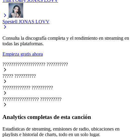
That's Okey
JONAS LOVV
Spesiell
JONAS LOVV
Consulta la discografía completa y el rendimiento en streaming en
todas las plataformas.
Empieza gratis ahora
????????????????????
??????????
?????
??????????
?????????????
??????????
?????????????????
??????????
Analytics completas de esta canción
Estadísticas de streaming, emisiones de radio, ubicaciones en
playlists e historial de charts, todo en un solo lugar.