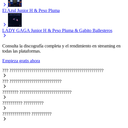
El Azul
Junior H & Peso Pluma
LADY GAGA
Junior H & Peso Pluma & Gabito Ballesteros
Consulta la discografía completa y el rendimiento en streaming en
todas las plataformas.
Empieza gratis ahora
???
???????????????????????????????????????????????
???
??????????????????????????
????????
??????????????????????????
??????????
??????????
??????????????
??????????