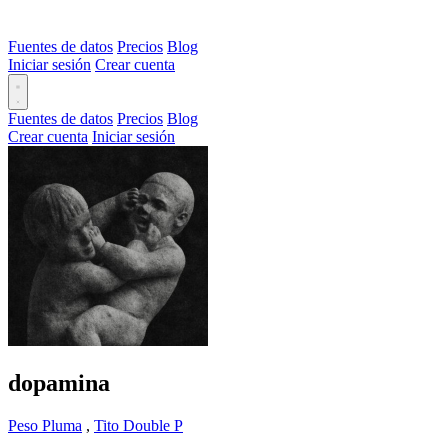
Fuentes de datos
Precios
Blog
Iniciar sesión
Crear cuenta
Fuentes de datos
Precios
Blog
Crear cuenta
Iniciar sesión
dopamina
Peso Pluma
,
Tito Double P