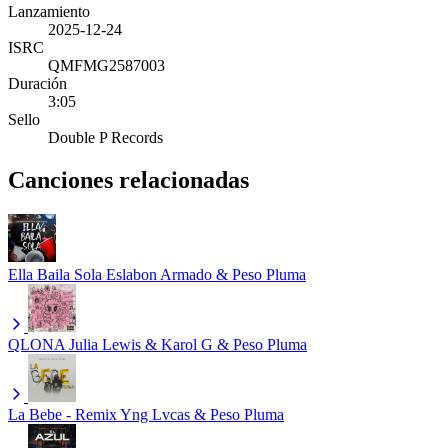
Lanzamiento
2025-12-24
ISRC
QMFMG2587003
Duración
3:05
Sello
Double P Records
Canciones relacionadas
Ella Baila Sola
Eslabon Armado & Peso Pluma
QLONA
Julia Lewis & Karol G & Peso Pluma
La Bebe - Remix
Yng Lvcas & Peso Pluma