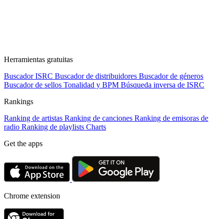
Herramientas gratuitas
Buscador ISRC
Buscador de distribuidores
Buscador de géneros
Buscador de sellos
Tonalidad y BPM
Búsqueda inversa de ISRC
Rankings
Ranking de artistas
Ranking de canciones
Ranking de emisoras de
radio
Ranking de playlists
Charts
Get the apps
Chrome extension