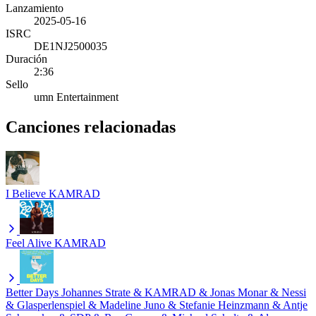
Lanzamiento
2025-05-16
ISRC
DE1NJ2500035
Duración
2:36
Sello
umn Entertainment
Canciones relacionadas
I Believe
KAMRAD
Feel Alive
KAMRAD
Better Days
Johannes Strate & KAMRAD & Jonas Monar & Nessi
& Glasperlenspiel & Madeline Juno & Stefanie Heinzmann & Antje