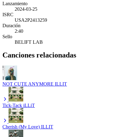
Lanzamiento
2024-03-25
ISRC
USA2P2413259
Duración
2:40
Sello
BELIFT LAB
Canciones relacionadas
NOT CUTE ANYMORE
ILLIT
Tick-Tack
iLLiT
Cherish (My Love)
ILLIT