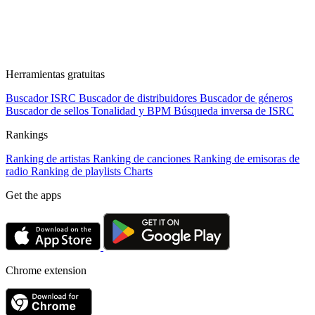
Herramientas gratuitas
Buscador ISRC
Buscador de distribuidores
Buscador de géneros
Buscador de sellos
Tonalidad y BPM
Búsqueda inversa de ISRC
Rankings
Ranking de artistas
Ranking de canciones
Ranking de emisoras de
radio
Ranking de playlists
Charts
Get the apps
Chrome extension