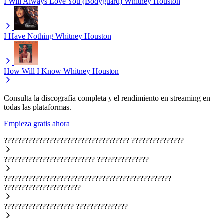
I Will Always Love You (Bodyguard)
Whitney Houston
I Have Nothing
Whitney Houston
How Will I Know
Whitney Houston
Consulta la discografía completa y el rendimiento en streaming en
todas las plataformas.
Empieza gratis ahora
????????????????????????????????????
???????????????
??????????????????????????
???????????????
????????????????????????????????????????????????
??????????????????????
????????????????????
???????????????