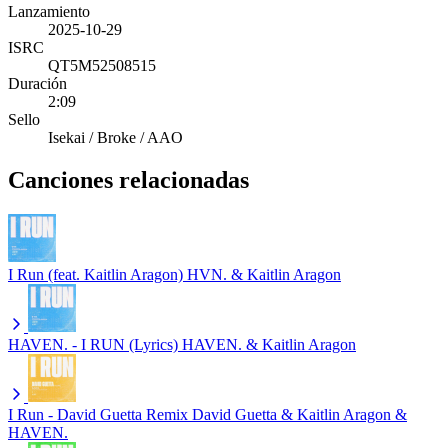
Lanzamiento
2025-10-29
ISRC
QT5M52508515
Duración
2:09
Sello
Isekai / Broke / AAO
Canciones relacionadas
I Run (feat. Kaitlin Aragon)
HVN. & Kaitlin Aragon
HAVEN. - I RUN (Lyrics)
HAVEN. & Kaitlin Aragon
I Run - David Guetta Remix
David Guetta & Kaitlin Aragon &
HAVEN.