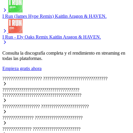
I Run (James Hype Remix)
Kaitlin Aragon & HAVEN.
I Run - Ely Oaks Remix
Kaitlin Aragon & HAVEN.
Consulta la discografía completa y el rendimiento en streaming en
todas las plataformas.
Empieza gratis ahora
???????????????????
???????????????????????????????
?????????????????????????????????????
??????????????????????????????????????
??????????????????
???????????????????????
???????????????
???????????????????????
??????????????
???????????????????????