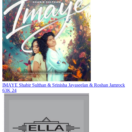
IMAYE
Shabir Sulthan & Srinisha Jayaseelan & Roshan Jamrock
63K
24