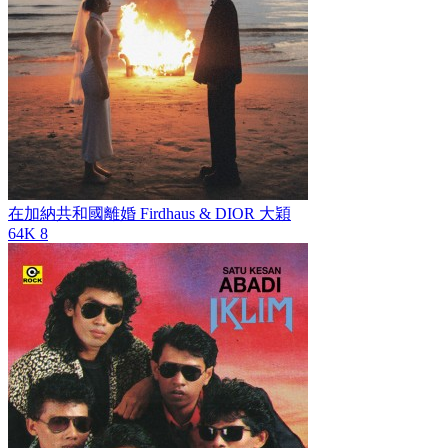
在加納共和國離婚
Firdhaus & DIOR 大穎
64K
8