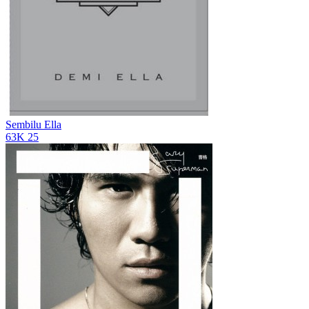
Sembilu
Ella
63K
25