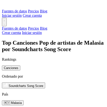
Fuentes de datos
Precios
Blog
Iniciar sesión
Crear cuenta
Fuentes de datos
Precios
Blog
Crear cuenta
Iniciar sesión
Top Canciones Pop de artistas de Malasia
por Soundcharts Song Score
Rankings
Canciones
Ordenado por
Soundcharts Song Score
País
🇲🇾 Malasia