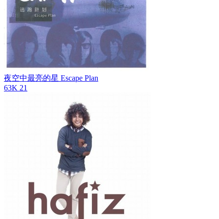
夜空中最亮的星
Escape Plan
63K
21