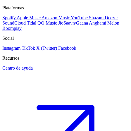
Plataformas
Spotify
Apple Music
Amazon Music
YouTube
Shazam
Deezer
SoundCloud
Tidal
QQ Music
JioSaavn/Gaana
Anghami
Melon
Boomplay
Social
Instagram
TikTok
X (Twitter)
Facebook
Recursos
Centro de ayuda