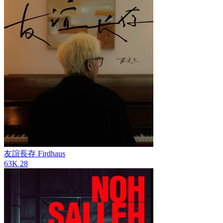
友誼長存
Firdhaus
63K
28