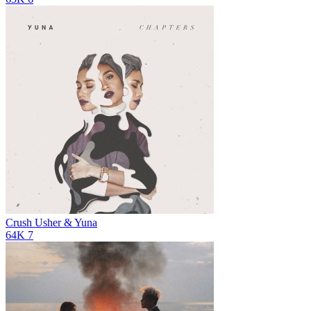
Crush
Usher & Yuna
64K
7