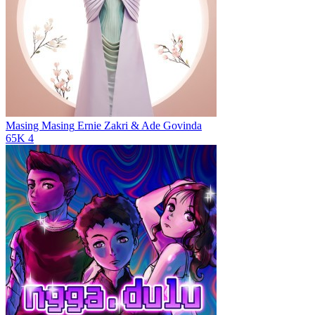
Masing Masing
Ernie Zakri & Ade Govinda
65K
4