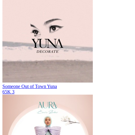
Someone Out of Town
Yuna
65K
3