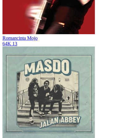
Romancinta
Mojo
64K
13