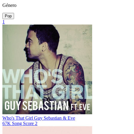
Género
Pop
1
Who's That Girl
Guy Sebastian & Eve
67K
Song Score
2