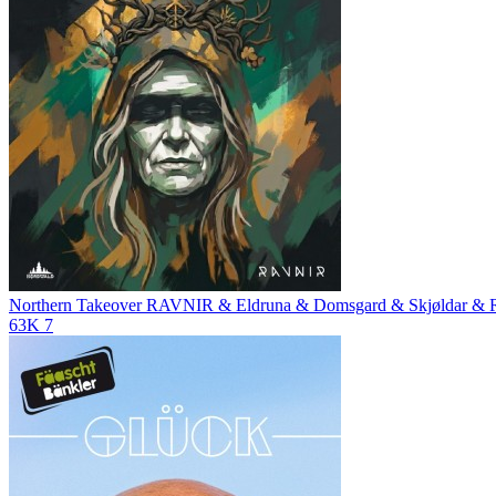
Northern Takeover
RAVNIR & Eldruna & Domsgard & Skjøldar & 
63K
7