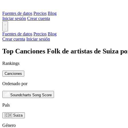
Fuentes de datos
Precios
Blog
Iniciar sesión
Crear cuenta
Fuentes de datos
Precios
Blog
Crear cuenta
Iniciar sesión
Top Canciones Folk de artistas de Suiza p
Rankings
Canciones
Ordenado por
Soundcharts Song Score
País
🇨🇭 Suiza
Género