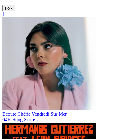
Folk
1
Écoute Chérie
Vendredi Sur Mer
64K
Song Score
2