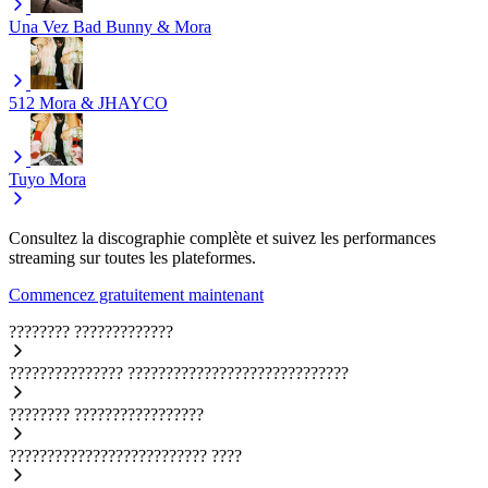
Una Vez
Bad Bunny & Mora
512
Mora & JHAYCO
Tuyo
Mora
Consultez la discographie complète et suivez les performances
streaming sur toutes les plateformes.
Commencez gratuitement maintenant
????????
?????????????
???????????????
?????????????????????????????
????????
?????????????????
??????????????????????????
????