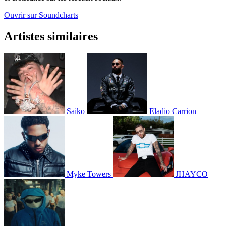
Ouvrir sur Soundcharts
Artistes similaires
Saiko
Eladio Carrion
Myke Towers
JHAYCO