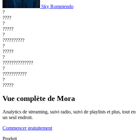
Sky Rompiendo
?
????
?
?????
?
??????????
?
?????
?
??????????????
?
???????????
?
?????
Vue complète de Mora
Analytics de streaming, suivi radio, suivi de playlists et plus, tout en
un seul endroit.
Commencer gratuitement
Produit