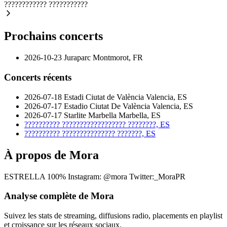
????????????
???????????
Prochains concerts
2026-10-23
Juraparc
Montmorot, FR
Concerts récents
2026-07-18
Estadi Ciutat de València
Valencia, ES
2026-07-17
Estadio Ciutat De València
Valencia, ES
2026-07-17
Starlite Marbella
Marbella, ES
??????????
??????????????????
????????, ES
??????????
???????????????
???????, ES
À propos de Mora
ESTRELLA 100% Instagram: @mora Twitter:_MoraPR
Analyse complète de Mora
Suivez les stats de streaming, diffusions radio, placements en playlist
et croissance sur les réseaux sociaux.