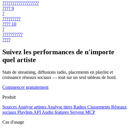
??????????????????
????
9
?
?????????
????
10
?
??????????
????
Suivez les performances de n'importe
quel artiste
Stats de streaming, diffusions radio, placements en playlist et
croissance réseaux sociaux — tout sur un seul tableau de bord.
Commencer gratuitement
Produit
Sources
Analyse artistes
Analyse titres
Radios
Classements
Réseaux
sociaux
Playlists
API
Audio features
Serveur MCP
Cas d'usage