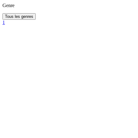
Genre
Tous les genres
1