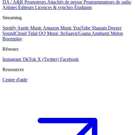
DA / A&R
Promoteurs
Attachés de presse
Programmateurs de radio
Artistes
Éditeurs
Licences & synchro
Étudiants
Streaming
Spotify
Apple Music
Amazon Music
YouTube
Shazam
Deezer
SoundCloud
Tidal
QQ Music
JioSaavn/Gaana
Anghami
Melon
Boomplay
Réseaux
Instagram
TikTok
X (Twitter)
Facebook
Ressources
Centre d'aide