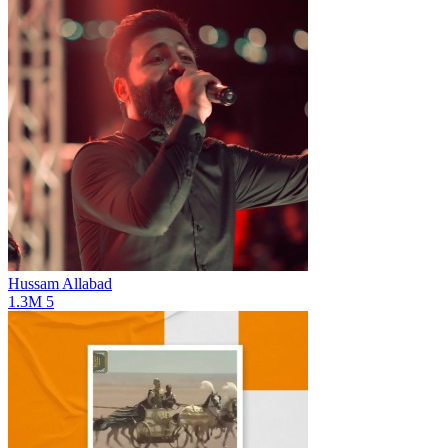
Hussam Allabad
1.3M
5