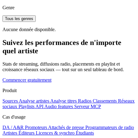
Genre
Tous les genres
Aucune donnée disponible.
Suivez les performances de n'importe
quel artiste
Stats de streaming, diffusions radio, placements en playlist et
croissance réseaux sociaux — tout sur un seul tableau de bord.
Commencer gratuitement
Produit
Sources
Analyse artistes
Analyse titres
Radios
Classements
Réseaux
sociaux
Playlists
API
Audio features
Serveur MCP
Cas d'usage
DA / A&R
Promoteurs
Attachés de presse
Programmateurs de radio
Artistes
Éditeurs
Licences & synchro
Étudiants