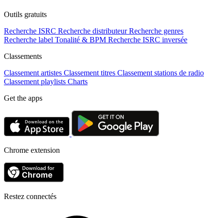
Outils gratuits
Recherche ISRC
Recherche distributeur
Recherche genres
Recherche label
Tonalité & BPM
Recherche ISRC inversée
Classements
Classement artistes
Classement titres
Classement stations de radio
Classement playlists
Charts
Get the apps
Chrome extension
Restez connectés