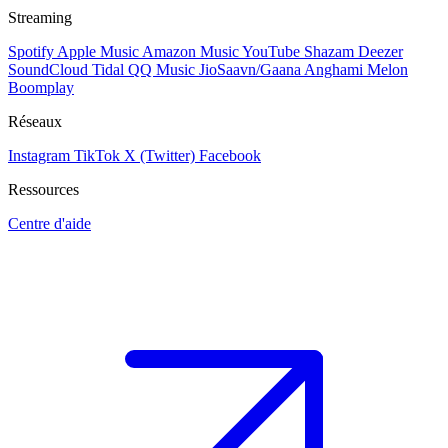
Streaming
Spotify
Apple Music
Amazon Music
YouTube
Shazam
Deezer
SoundCloud
Tidal
QQ Music
JioSaavn/Gaana
Anghami
Melon
Boomplay
Réseaux
Instagram
TikTok
X (Twitter)
Facebook
Ressources
Centre d'aide