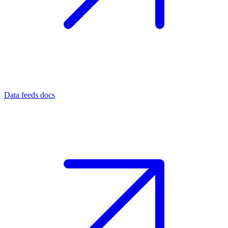
Data feeds docs