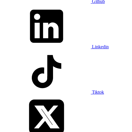
Github
Linkedin
Tiktok