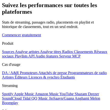
Suivez les performances sur toutes les
plateformes
Stats de streaming, passages radio, placements en playlist et
historique de classements, tout en un seul endroit.
Commencer gratuitement
Produit
Sources
Analyse artistes
Analyse titres
Radios
Classements
Réseaux
sociaux
Playlists
API
Audio features
Serveur MCP
Cas d'usage
DA / A&R
Promoteurs
Attachés de presse
Programmateurs de radio
Artistes
Éditeurs
Licences & synchro
Étudiants
Streaming
Spotify
Apple Music
Amazon Music
YouTube
Shazam
Deezer
SoundCloud
Tidal
QQ Music
JioSaavn/Gaana
Anghami
Melon
Boomplay