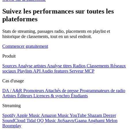
Suivez les performances sur toutes les
plateformes
Stats de streaming, passages radio, placements en playlist et
historique de classements, tout en un seul endroit.
Commencer gratuitement
Produit
Sources
Analyse artistes
Analyse titres
Radios
Classements
Réseaux
sociaux
Playlists
API
Audio features
Serveur MCP
Cas d'usage
DA / A&R
Promoteurs
Attachés de presse
Programmateurs de radio
Artistes
Éditeurs
Licences & synchro
Étudiants
Streaming
Spotify
Apple Music
Amazon Music
YouTube
Shazam
Deezer
SoundCloud
Tidal
QQ Music
JioSaavn/Gaana
Anghami
Melon
Boomplay