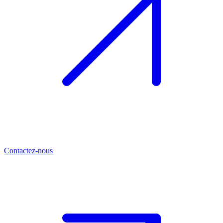
Contactez-nous