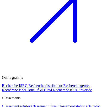
Outils gratuits
Recherche ISRC
Recherche distributeur
Recherche genres
Recherche label
Tonalité & BPM
Recherche ISRC inversée
Classements
Classement artistes
Classement titres
Classement stations de radio