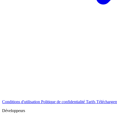
Conditions d'utilisation
Politique de confidentialité
Tarifs
Téléchargem
Développeurs