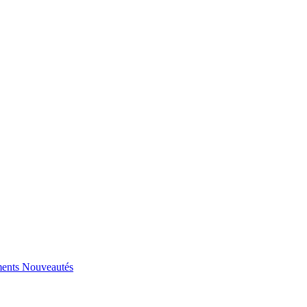
ents
Nouveautés