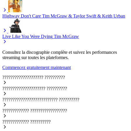
Highway Don't Care
Tim McGraw & Taylor Swift & Keith Urban
Live Like You Were Dying
Tim McGraw
Consultez la discographie complète et suivez les performances
streaming sur toutes les plateformes.
Commencez gratuitement maintenant
????????????????????
??????????
?????????????????????
??????????
???????????????????????????
??????????
?????????????
??????????????????
?????????????
??????????