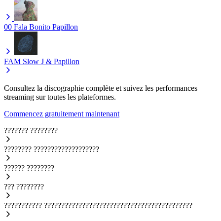
00 Fala Bonito
Papillon
FAM
Slow J & Papillon
Consultez la discographie complète et suivez les performances
streaming sur toutes les plateformes.
Commencez gratuitement maintenant
???????
????????
????????
???????????????????
??????
????????
???
????????
???????????
???????????????????????????????????????????