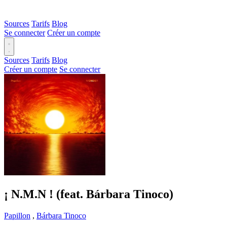
Sources
Tarifs
Blog
Se connecter
Créer un compte
Sources
Tarifs
Blog
Créer un compte
Se connecter
¡ N.M.N ! (feat. Bárbara Tinoco)
Papillon
,
Bárbara Tinoco