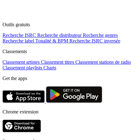
Outils gratuits
Recherche ISRC
Recherche distributeur
Recherche genres
Recherche label
Tonalité & BPM
Recherche ISRC inversée
Classements
Classement artistes
Classement titres
Classement stations de radio
Classement playlists
Charts
Get the apps
Chrome extension