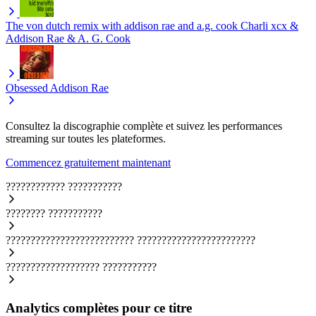
The von dutch remix with addison rae and a.g. cook
Charli xcx &
Addison Rae & A. G. Cook
Obsessed
Addison Rae
Consultez la discographie complète et suivez les performances
streaming sur toutes les plateformes.
Commencez gratuitement maintenant
????????????
???????????
????????
???????????
??????????????????????????
????????????????????????
???????????????????
???????????
Analytics complètes pour ce titre