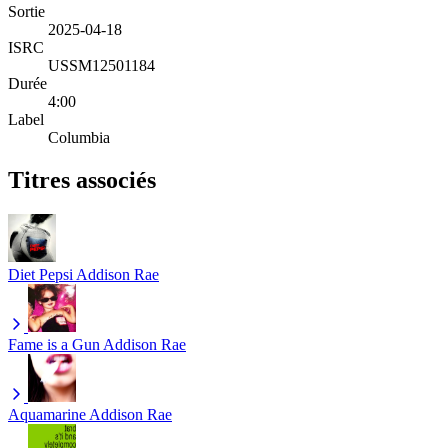
Sortie
2025-04-18
ISRC
USSM12501184
Durée
4:00
Label
Columbia
Titres associés
Diet Pepsi
Addison Rae
Fame is a Gun
Addison Rae
Aquamarine
Addison Rae