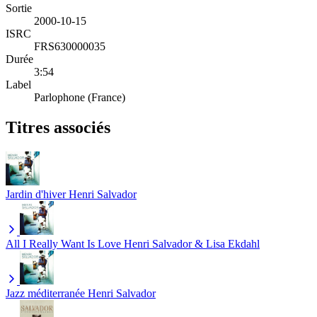
Sortie
2000-10-15
ISRC
FRS630000035
Durée
3:54
Label
Parlophone (France)
Titres associés
Jardin d'hiver
Henri Salvador
All I Really Want Is Love
Henri Salvador & Lisa Ekdahl
Jazz méditerranée
Henri Salvador