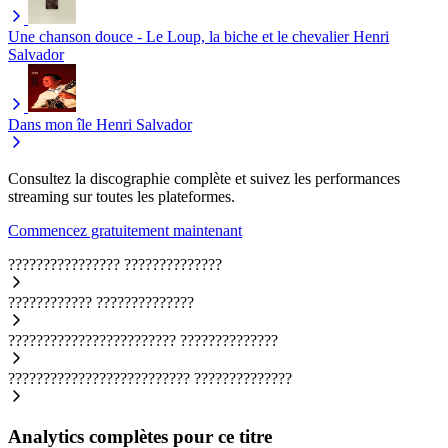
Une chanson douce - Le Loup, la biche et le chevalier
Henri
Salvador
Dans mon île
Henri Salvador
Consultez la discographie complète et suivez les performances
streaming sur toutes les plateformes.
Commencez gratuitement maintenant
????????????????
??????????????
????????????
??????????????
????????????????????????
??????????????
??????????????????????????
??????????????
Analytics complètes pour ce titre