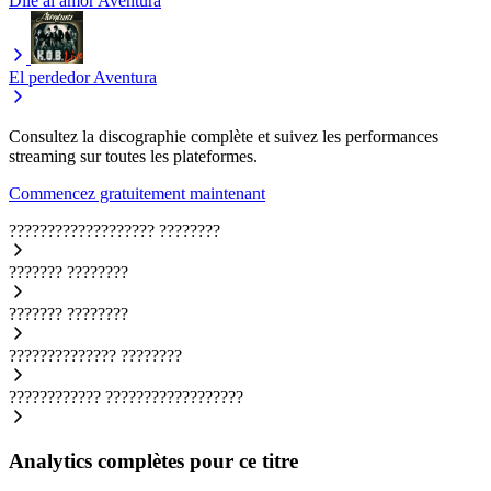
Dile al amor
Aventura
El perdedor
Aventura
Consultez la discographie complète et suivez les performances
streaming sur toutes les plateformes.
Commencez gratuitement maintenant
???????????????????
????????
???????
????????
???????
????????
??????????????
????????
????????????
??????????????????
Analytics complètes pour ce titre