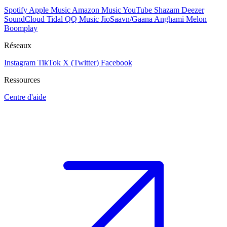
Spotify
Apple Music
Amazon Music
YouTube
Shazam
Deezer
SoundCloud
Tidal
QQ Music
JioSaavn/Gaana
Anghami
Melon
Boomplay
Réseaux
Instagram
TikTok
X (Twitter)
Facebook
Ressources
Centre d'aide