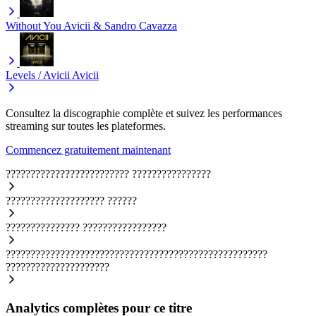
Without You
Avicii & Sandro Cavazza
Levels / Avicii
Avicii
Consultez la discographie complète et suivez les performances
streaming sur toutes les plateformes.
Commencez gratuitement maintenant
?????????????????????????
????????????????
????????????????????
??????
???????????????
?????????????????
?????????????????????????????????????????????????????
?????????????????????
Analytics complètes pour ce titre