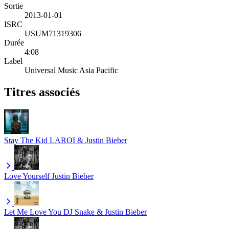
Sortie
2013-01-01
ISRC
USUM71319306
Durée
4:08
Label
Universal Music Asia Pacific
Titres associés
Stay
The Kid LAROI & Justin Bieber
Love Yourself
Justin Bieber
Let Me Love You
DJ Snake & Justin Bieber