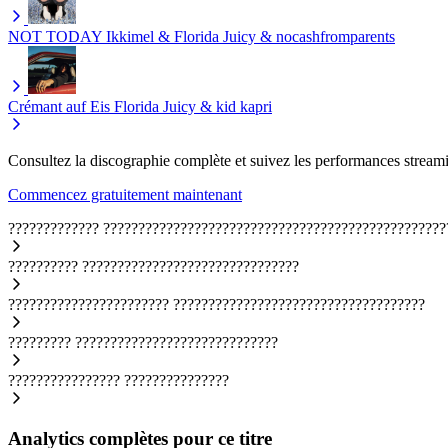
NOT TODAY
Ikkimel & Florida Juicy & nocashfromparents
Crémant auf Eis
Florida Juicy & kid kapri
Consultez la discographie complète et suivez les performances streami
Commencez gratuitement maintenant
?????????????
?????????????????????????????????????????????????
??????????
???????????????????????????????
???????????????????????
????????????????????????????????????
?????????
?????????????????????????????
????????????????
???????????????
Analytics complètes pour ce titre