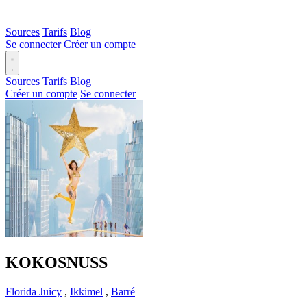
Sources
Tarifs
Blog
Se connecter
Créer un compte
Sources
Tarifs
Blog
Créer un compte
Se connecter
KOKOSNUSS
Florida Juicy
,
Ikkimel
,
Barré