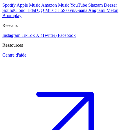
Spotify
Apple Music
Amazon Music
YouTube
Shazam
Deezer
SoundCloud
Tidal
QQ Music
JioSaavn/Gaana
Anghami
Melon
Boomplay
Réseaux
Instagram
TikTok
X (Twitter)
Facebook
Ressources
Centre d'aide