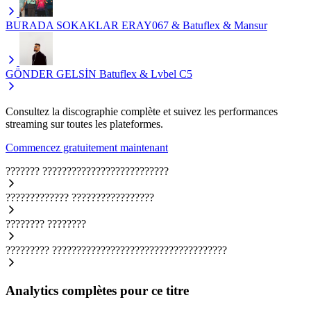
BURADA SOKAKLAR
ERAY067 & Batuflex & Mansur
GÖNDER GELSİN
Batuflex & Lvbel C5
Consultez la discographie complète et suivez les performances
streaming sur toutes les plateformes.
Commencez gratuitement maintenant
???????
??????????????????????????
?????????????
?????????????????
????????
????????
?????????
????????????????????????????????????
Analytics complètes pour ce titre