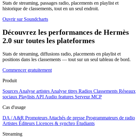
Stats de streaming, passages radio, placements en playlist et
historique de classements, tout en un seul endroit.
Ouvrir sur Soundcharts
Découvrez les performances de Hermès
2.0 sur toutes les plateformes
Stats de streaming, diffusions radio, placements en playlist et
positions dans les classements — tout sur un seul tableau de bord.
Commencer gratuitement
Produit
Sources
Analyse artistes
Analyse titres
Radios
Classements
Réseaux
sociaux
Playlists
API
Audio features
Serveur MCP
Cas d'usage
DA / A&R
Promoteurs
Attachés de presse
Programmateurs de radio
Artistes
Éditeurs
Licences & synchro
Étudiants
Streaming