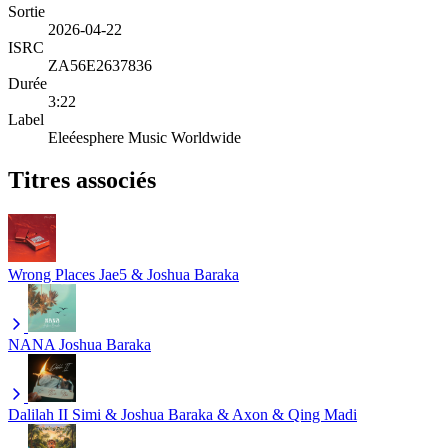
Sortie
2026-04-22
ISRC
ZA56E2637836
Durée
3:22
Label
Eleéesphere Music Worldwide
Titres associés
Wrong Places
Jae5 & Joshua Baraka
NANA
Joshua Baraka
Dalilah II
Simi & Joshua Baraka & Axon & Qing Madi