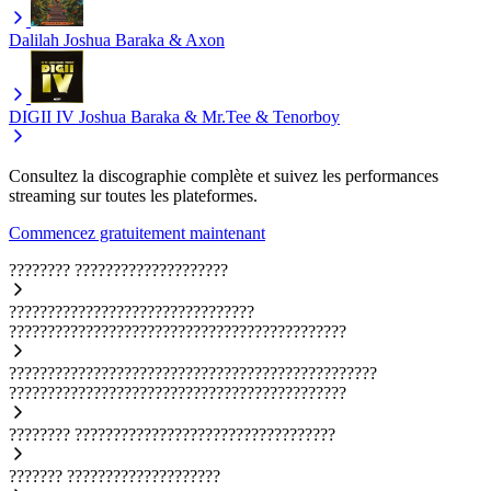
Dalilah
Joshua Baraka & Axon
DIGII IV
Joshua Baraka & Mr.Tee & Tenorboy
Consultez la discographie complète et suivez les performances
streaming sur toutes les plateformes.
Commencez gratuitement maintenant
????????
????????????????????
????????????????????????????????
????????????????????????????????????????????
????????????????????????????????????????????????
????????????????????????????????????????????
????????
??????????????????????????????????
???????
????????????????????