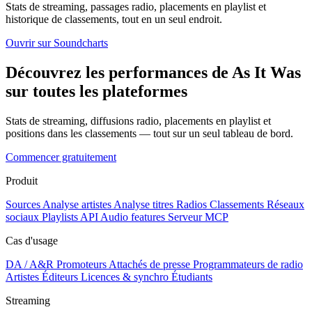
Stats de streaming, passages radio, placements en playlist et
historique de classements, tout en un seul endroit.
Ouvrir sur Soundcharts
Découvrez les performances de As It Was
sur toutes les plateformes
Stats de streaming, diffusions radio, placements en playlist et
positions dans les classements — tout sur un seul tableau de bord.
Commencer gratuitement
Produit
Sources
Analyse artistes
Analyse titres
Radios
Classements
Réseaux
sociaux
Playlists
API
Audio features
Serveur MCP
Cas d'usage
DA / A&R
Promoteurs
Attachés de presse
Programmateurs de radio
Artistes
Éditeurs
Licences & synchro
Étudiants
Streaming