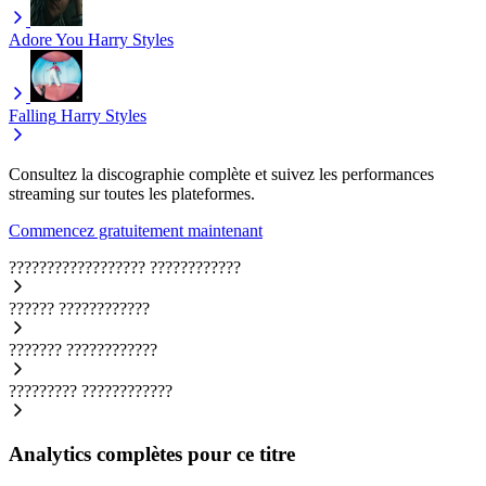
Adore You
Harry Styles
Falling
Harry Styles
Consultez la discographie complète et suivez les performances
streaming sur toutes les plateformes.
Commencez gratuitement maintenant
??????????????????
????????????
??????
????????????
???????
????????????
?????????
????????????
Analytics complètes pour ce titre