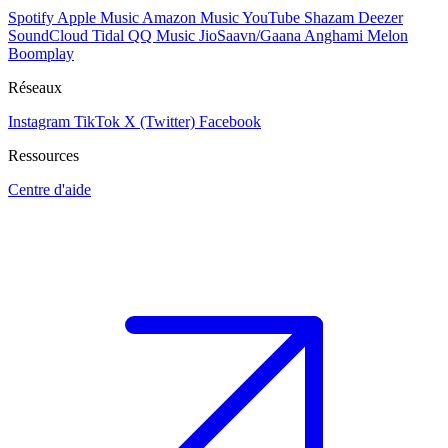
Spotify
Apple Music
Amazon Music
YouTube
Shazam
Deezer
SoundCloud
Tidal
QQ Music
JioSaavn/Gaana
Anghami
Melon
Boomplay
Réseaux
Instagram
TikTok
X (Twitter)
Facebook
Ressources
Centre d'aide