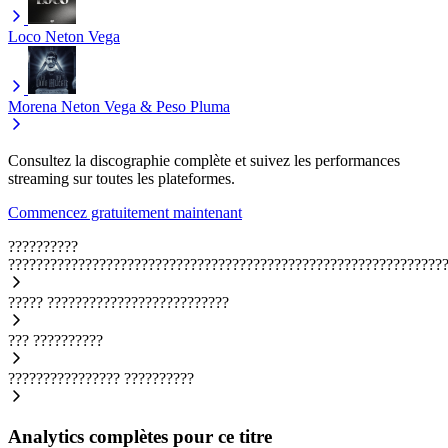
Loco
Neton Vega
Morena
Neton Vega & Peso Pluma
Consultez la discographie complète et suivez les performances
streaming sur toutes les plateformes.
Commencez gratuitement maintenant
??????????
??????????????????????????????????????????????????????????????
?????
??????????????????????????
???
??????????
????????????????
??????????
Analytics complètes pour ce titre