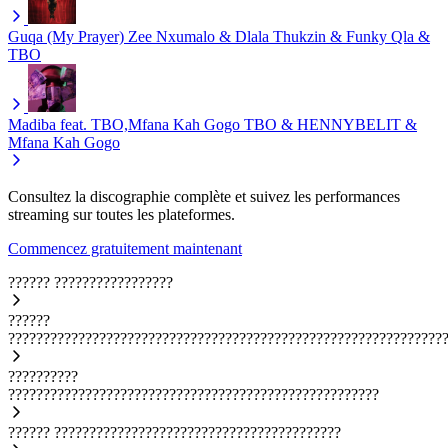
Guqa (My Prayer)
Zee Nxumalo & Dlala Thukzin & Funky Qla &
TBO
Madiba feat. TBO,Mfana Kah Gogo
TBO & HENNYBELIT &
Mfana Kah Gogo
Consultez la discographie complète et suivez les performances
streaming sur toutes les plateformes.
Commencez gratuitement maintenant
??????
?????????????????
??????
??????????????????????????????????????????????????????????????
??????????
?????????????????????????????????????????????????????
??????
?????????????????????????????????????????