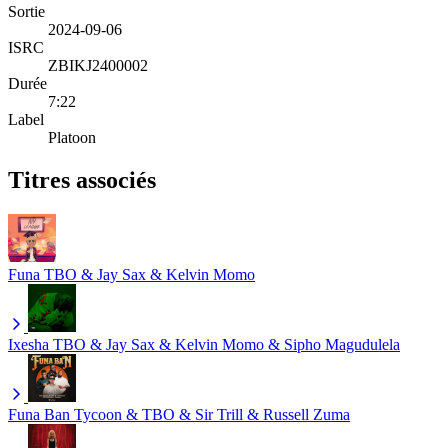
Sortie
2024-09-06
ISRC
ZBIKJ2400002
Durée
7:22
Label
Platoon
Titres associés
Funa
TBO & Jay Sax & Kelvin Momo
Ixesha
TBO & Jay Sax & Kelvin Momo & Sipho Magudulela
Funa Ban
Tycoon & TBO & Sir Trill & Russell Zuma