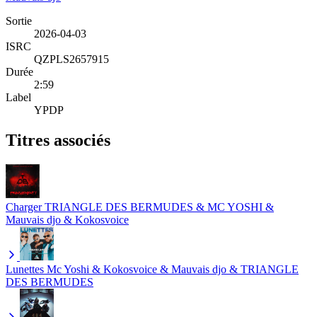
Sortie
2026-04-03
ISRC
QZPLS2657915
Durée
2:59
Label
YPDP
Titres associés
Charger
TRIANGLE DES BERMUDES & MC YOSHI &
Mauvais djo & Kokosvoice
Lunettes
Mc Yoshi & Kokosvoice & Mauvais djo & TRIANGLE
DES BERMUDES