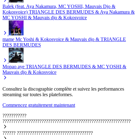
Balek (feat. Aya Nakamura, MC YOSHI, Mauvais Djo &
Kokosvoice)
TRIANGLE DES BERMUDES & Aya Nakamura &
MC YOSHI & Mauvais djo & Kokosvoice
mame
Mc Yoshi & Kokosvoice & Mauvais djo & TRIANGLE
DES BERMUDES
Mopao aye
TRIANGLE DES BERMUDES & MC YOSHI &
Mauvais djo & Kokosvoice
Consultez la discographie complète et suivez les performances
streaming sur toutes les plateformes.
Commencez gratuitement maintenant
???????????
???????????????????????????????????????????????????????????
??????
???????????????????????????????????