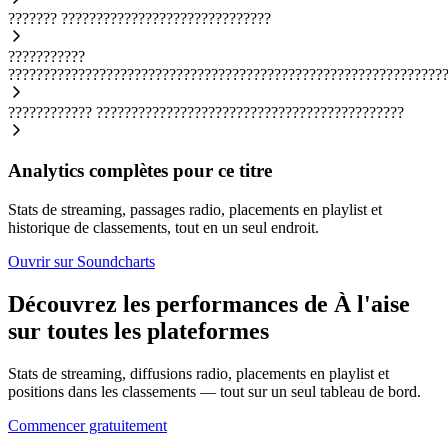
???????
??????????????????????????????
???????????
??????????????????????????????????????????????????????????????
????????????
????????????????????????????????????????????
Analytics complètes pour ce titre
Stats de streaming, passages radio, placements en playlist et
historique de classements, tout en un seul endroit.
Ouvrir sur Soundcharts
Découvrez les performances de À l'aise
sur toutes les plateformes
Stats de streaming, diffusions radio, placements en playlist et
positions dans les classements — tout sur un seul tableau de bord.
Commencer gratuitement