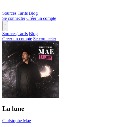
Sources
Tarifs
Blog
Se connecter
Créer un compte
Sources
Tarifs
Blog
Créer un compte
Se connecter
La lune
Christophe Maé