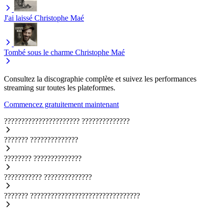
J'ai laissé
Christophe Maé
Tombé sous le charme
Christophe Maé
Consultez la discographie complète et suivez les performances
streaming sur toutes les plateformes.
Commencez gratuitement maintenant
??????????????????????
??????????????
???????
??????????????
????????
??????????????
???????????
??????????????
???????
????????????????????????????????