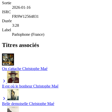
Sortie
2026-01-16
ISRC
FR9W12564831
Durée
3:28
Label
Parlophone (France)
Titres associés
On s'attache
Christophe Maé
Il est où le bonheur
Christophe Maé
Belle demoiselle
Christophe Maé