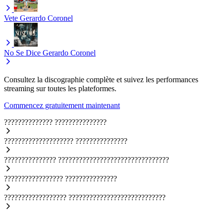
Vete
Gerardo Coronel
No Se Dice
Gerardo Coronel
Consultez la discographie complète et suivez les performances
streaming sur toutes les plateformes.
Commencez gratuitement maintenant
??????????????
???????????????
????????????????????
???????????????
???????????????
????????????????????????????????
?????????????????
???????????????
??????????????????
????????????????????????????