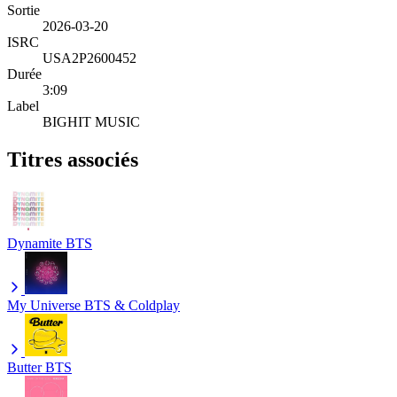
Sortie
2026-03-20
ISRC
USA2P2600452
Durée
3:09
Label
BIGHIT MUSIC
Titres associés
Dynamite
BTS
My Universe
BTS & Coldplay
Butter
BTS