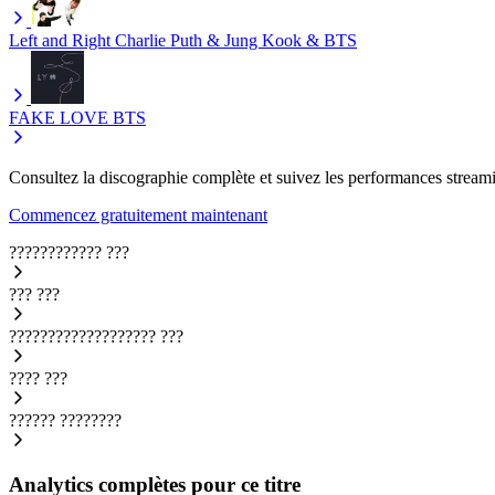
Left and Right
Charlie Puth & Jung Kook & BTS
FAKE LOVE
BTS
Consultez la discographie complète et suivez les performances streami
Commencez gratuitement maintenant
????????????
???
???
???
???????????????????
???
????
???
??????
????????
Analytics complètes pour ce titre