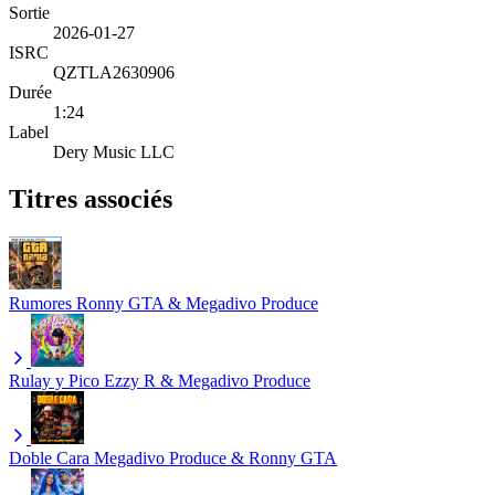
Sortie
2026-01-27
ISRC
QZTLA2630906
Durée
1:24
Label
Dery Music LLC
Titres associés
Rumores
Ronny GTA & Megadivo Produce
Rulay y Pico
Ezzy R & Megadivo Produce
Doble Cara
Megadivo Produce & Ronny GTA