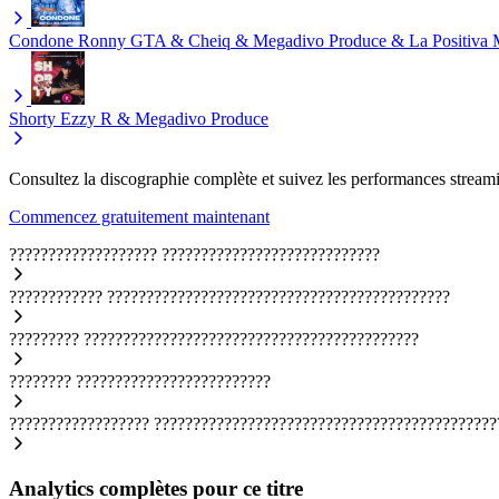
Condone
Ronny GTA & Cheiq & Megadivo Produce & La Positiva 
Shorty
Ezzy R & Megadivo Produce
Consultez la discographie complète et suivez les performances streami
Commencez gratuitement maintenant
???????????????????
????????????????????????????
????????????
????????????????????????????????????????????
?????????
???????????????????????????????????????????
????????
?????????????????????????
??????????????????
????????????????????????????????????????????
Analytics complètes pour ce titre