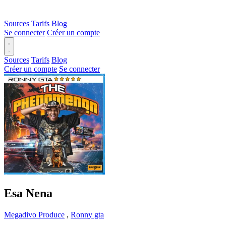
Sources
Tarifs
Blog
Se connecter
Créer un compte
Sources
Tarifs
Blog
Créer un compte
Se connecter
Esa Nena
Megadivo Produce
,
Ronny gta