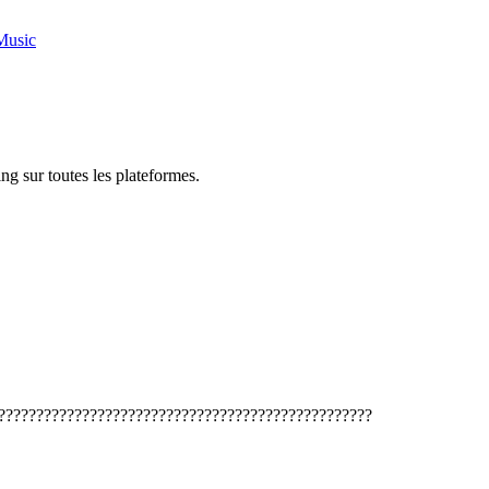
Music
ng sur toutes les plateformes.
?????????????????????????????????????????????????