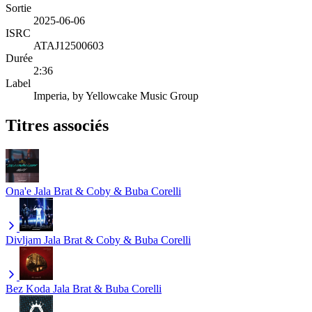
Sortie
2025-06-06
ISRC
ATAJ12500603
Durée
2:36
Label
Imperia, by Yellowcake Music Group
Titres associés
Ona'e
Jala Brat & Coby & Buba Corelli
Divljam
Jala Brat & Coby & Buba Corelli
Bez Koda
Jala Brat & Buba Corelli