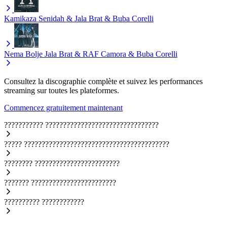
Kamikaza
Senidah & Jala Brat & Buba Corelli
Nema Bolje
Jala Brat & RAF Camora & Buba Corelli
Consultez la discographie complète et suivez les performances
streaming sur toutes les plateformes.
Commencez gratuitement maintenant
???????????
????????????????????????????????
?????
?????????????????????????????????????????
????????
????????????????????????
???????
????????????????????????
??????????
????????????