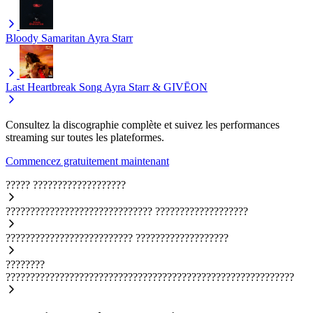
Bloody Samaritan
Ayra Starr
Last Heartbreak Song
Ayra Starr & GIVĒON
Consultez la discographie complète et suivez les performances
streaming sur toutes les plateformes.
Commencez gratuitement maintenant
?????
???????????????????
??????????????????????????????
???????????????????
??????????????????????????
???????????????????
????????
???????????????????????????????????????????????????????????