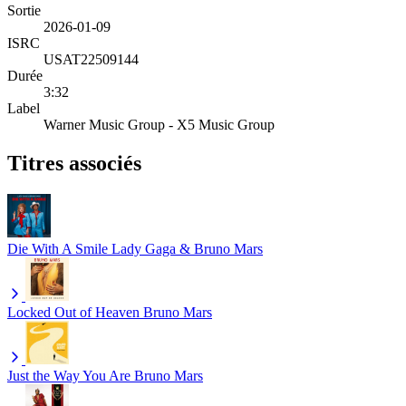
Sortie
2026-01-09
ISRC
USAT22509144
Durée
3:32
Label
Warner Music Group - X5 Music Group
Titres associés
Die With A Smile
Lady Gaga & Bruno Mars
Locked Out of Heaven
Bruno Mars
Just the Way You Are
Bruno Mars