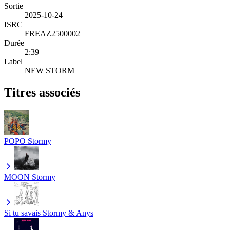
Sortie
2025-10-24
ISRC
FREAZ2500002
Durée
2:39
Label
NEW STORM
Titres associés
POPO
Stormy
MOON
Stormy
Si tu savais
Stormy & Anys