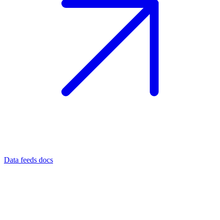
Data feeds docs