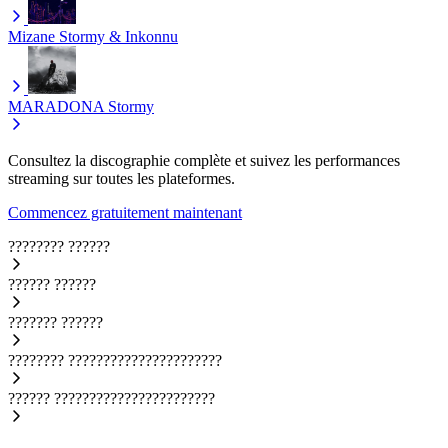
Mizane
Stormy & Inkonnu
MARADONA
Stormy
Consultez la discographie complète et suivez les performances
streaming sur toutes les plateformes.
Commencez gratuitement maintenant
????????
??????
??????
??????
???????
??????
????????
??????????????????????
??????
???????????????????????