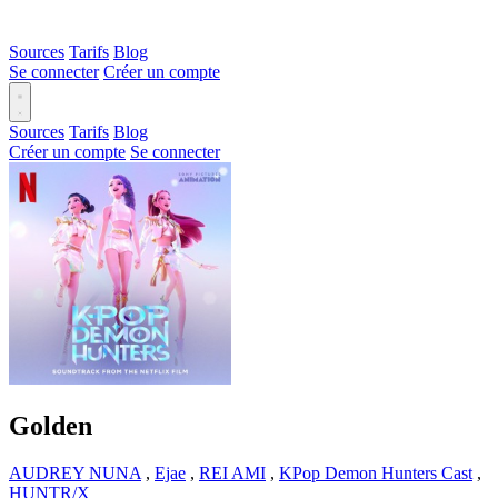
Sources
Tarifs
Blog
Se connecter
Créer un compte
Sources
Tarifs
Blog
Créer un compte
Se connecter
Golden
AUDREY NUNA
,
Ejae
,
REI AMI
,
KPop Demon Hunters Cast
,
HUNTR/X