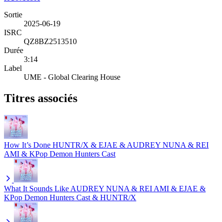
Sortie
2025-06-19
ISRC
QZ8BZ2513510
Durée
3:14
Label
UME - Global Clearing House
Titres associés
How It’s Done
HUNTR/X & EJAE & AUDREY NUNA & REI
AMI & KPop Demon Hunters Cast
What It Sounds Like
AUDREY NUNA & REI AMI & EJAE &
KPop Demon Hunters Cast & HUNTR/X