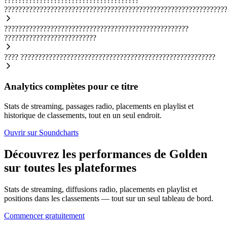
??????????????????????????????????????
??????????????????????????????????????????????????????????????
????????????????????????????????????????????????????
??????????????????????????
????
???????????????????????????????????????????????????????
Analytics complètes pour ce titre
Stats de streaming, passages radio, placements en playlist et
historique de classements, tout en un seul endroit.
Ouvrir sur Soundcharts
Découvrez les performances de Golden
sur toutes les plateformes
Stats de streaming, diffusions radio, placements en playlist et
positions dans les classements — tout sur un seul tableau de bord.
Commencer gratuitement