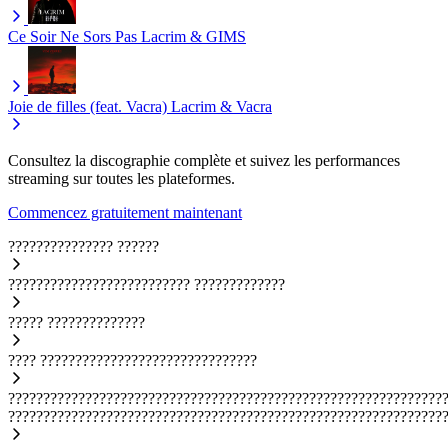
Ce Soir Ne Sors Pas
Lacrim & GIMS
Joie de filles (feat. Vacra)
Lacrim & Vacra
Consultez la discographie complète et suivez les performances
streaming sur toutes les plateformes.
Commencez gratuitement maintenant
???????????????
??????
??????????????????????????
?????????????
?????
??????????????
????
???????????????????????????????
??????????????????????????????????????????????????????????????
??????????????????????????????????????????????????????????????