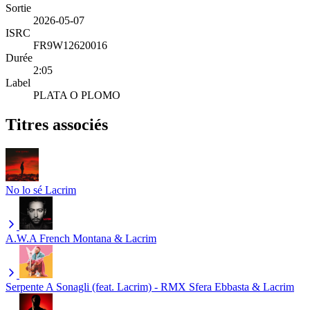
Sortie
2026-05-07
ISRC
FR9W12620016
Durée
2:05
Label
PLATA O PLOMO
Titres associés
No lo sé
Lacrim
A.W.A
French Montana & Lacrim
Serpente A Sonagli (feat. Lacrim) - RMX
Sfera Ebbasta & Lacrim