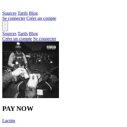
Sources
Tarifs
Blog
Se connecter
Créer un compte
Sources
Tarifs
Blog
Créer un compte
Se connecter
PAY NOW
Lacrim