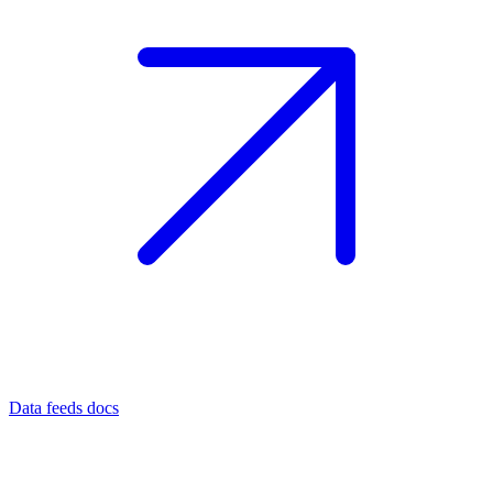
Data feeds docs