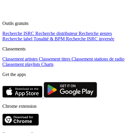
Outils gratuits
Recherche ISRC
Recherche distributeur
Recherche genres
Recherche label
Tonalité & BPM
Recherche ISRC inversée
Classements
Classement artistes
Classement titres
Classement stations de radio
Classement playlists
Charts
Get the apps
Chrome extension