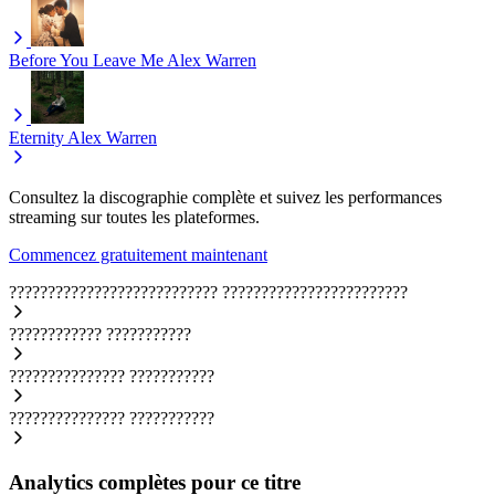
Before You Leave Me
Alex Warren
Eternity
Alex Warren
Consultez la discographie complète et suivez les performances
streaming sur toutes les plateformes.
Commencez gratuitement maintenant
???????????????????????????
????????????????????????
????????????
???????????
???????????????
???????????
???????????????
???????????
Analytics complètes pour ce titre